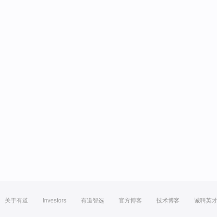
关于有道
Investors
有道智选
官方博客
技术博客
诚聘英