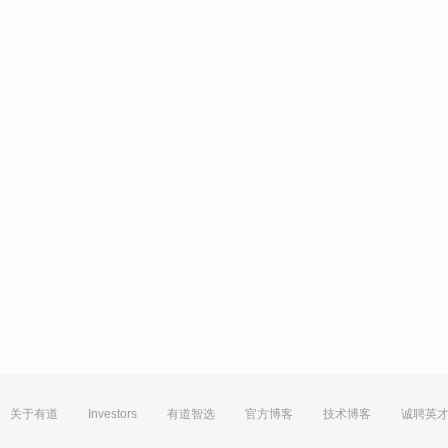
关于有道
Investors
有道智选
官方博客
技术博客
诚聘英