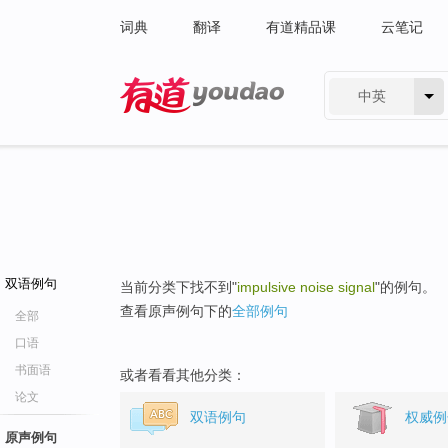
词典
翻译
有道精品课
云笔记
中英
有道 - 网易旗下搜索
双语例句
当前分类下找不到"
impulsive noise signal
"的例句。
查看原声例句下的
全部例句
全部
口语
书面语
或者看看其他分类：
论文
双语例句
权威例
原声例句