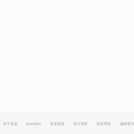
关于有道
Investors
有道智选
官方博客
技术博客
诚聘英