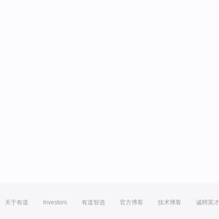
关于有道
Investors
有道智选
官方博客
技术博客
诚聘英