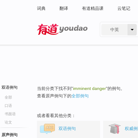
词典
翻译
有道精品课
云笔记
中英
有道 - 网易旗下搜索
双语例句
当前分类下找不到"
imminent danger
"的例句。
查看原声例句下的
全部例句
全部
口语
书面语
或者看看其他分类：
论文
双语例句
权威例
原声例句