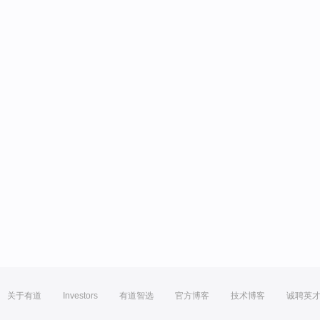
关于有道
Investors
有道智选
官方博客
技术博客
诚聘英