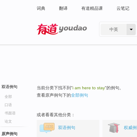
词典
翻译
有道精品课
云笔记
中英
有道 - 网易旗下搜索
双语例句
当前分类下找不到"
i am here to stay
"的例句。
查看原声例句下的
全部例句
全部
口语
书面语
或者看看其他分类：
论文
双语例句
权威例
原声例句