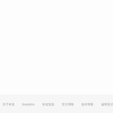
关于有道
Investors
有道智选
官方博客
技术博客
诚聘英