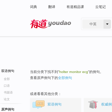
词典
翻译
有道精品课
云笔记
中英
有道 - 网易旗下搜索
双语例句
当前分类下找不到"
holter monitor ecg
"的例句。
查看原声例句下的
全部例句
全部
口语
书面语
或者看看其他分类：
论文
双语例句
权威例
原声例句