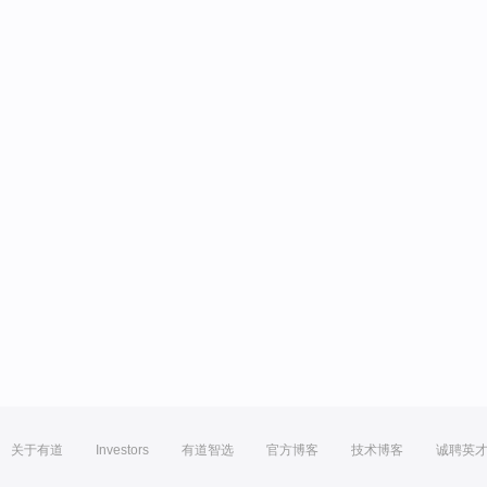
关于有道
Investors
有道智选
官方博客
技术博客
诚聘英