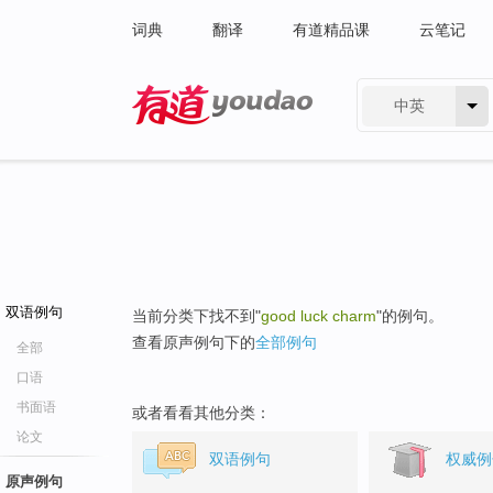
词典
翻译
有道精品课
云笔记
中英
有道 - 网易旗下搜索
双语例句
当前分类下找不到"
good luck charm
"的例句。
查看原声例句下的
全部例句
全部
口语
书面语
或者看看其他分类：
论文
双语例句
权威例
原声例句