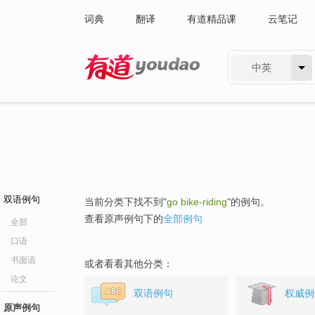
词典
翻译
有道精品课
云笔记
中英
有道 - 网易旗下搜索
双语例句
当前分类下找不到"
go bike-riding
"的例句。
查看原声例句下的
全部例句
全部
口语
书面语
或者看看其他分类：
论文
双语例句
权威例
原声例句