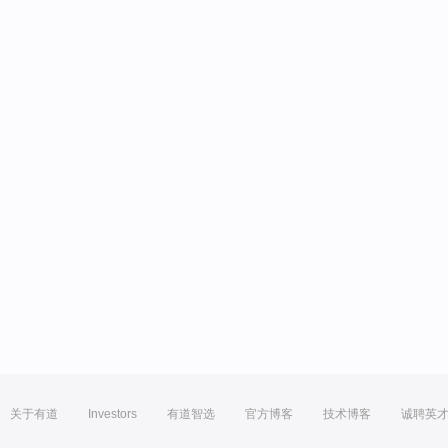
关于有道
Investors
有道智选
官方博客
技术博客
诚聘英