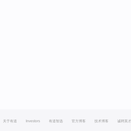
关于有道
Investors
有道智选
官方博客
技术博客
诚聘英