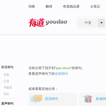
词典
翻译
有道精品课
云笔记
中英
有道 - 网易旗下搜索
双语例句
当前分类下找不到"
gas stove
"的例句。
查看原声例句下的
全部例句
全部
口语
书面语
或者看看其他分类：
论文
双语例句
权威例
原声例句