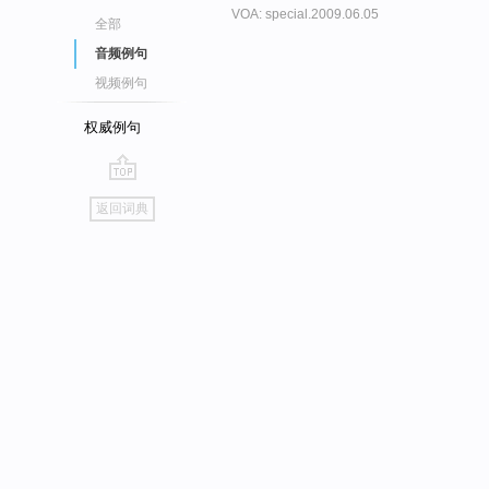
VOA: special.2009.06.05
全部
音频例句
视频例句
权威例句
go
返回词典
top