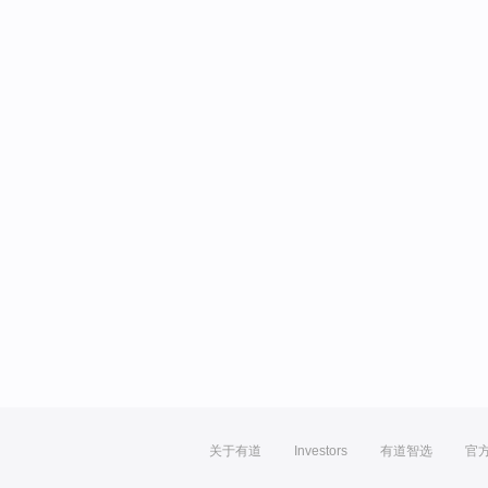
关于有道
Investors
有道智选
官