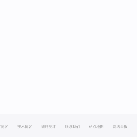
方博客
技术博客
诚聘英才
联系我们
站点地图
网络举报