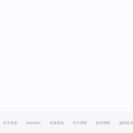
关于有道
Investors
有道智选
官方博客
技术博客
诚聘英