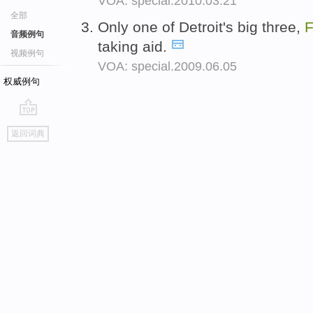
VOA: special.2010.03.21
全部
Only one of Detroit's big three,
音频例句
taking aid.
视频例句
VOA: special.2009.06.05
权威例句
go
返回词典
top