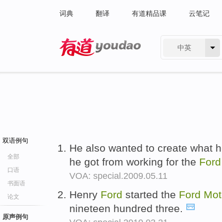
词典
翻译
有道精品课
云笔记
中英
有道 - 网易旗下搜索
双语例句
He also wanted to create what he
全部
he got from working for the
For
口语
VOA: special.2009.05.11
书面语
Henry
Ford
started the
Ford
Mot
论文
nineteen hundred three.
原声例句