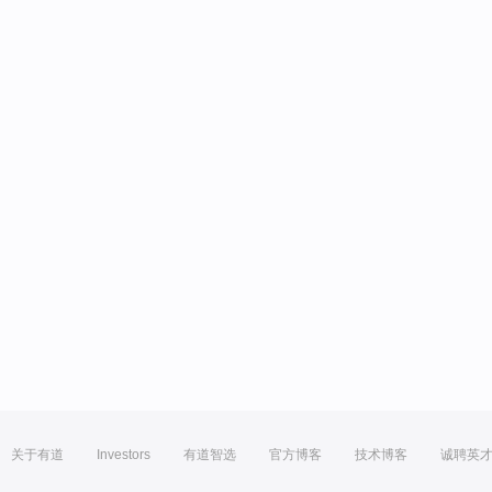
关于有道
Investors
有道智选
官方博客
技术博客
诚聘英