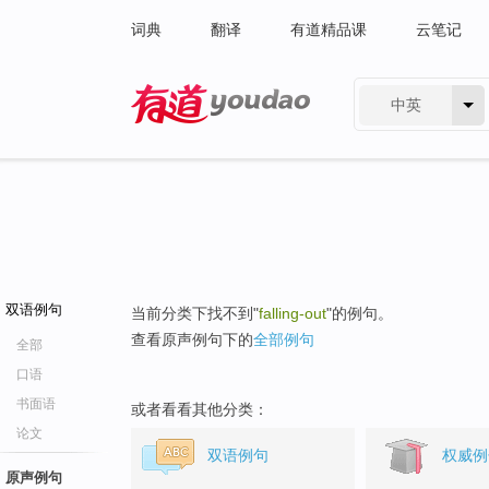
词典
翻译
有道精品课
云笔记
中英
有道 - 网易旗下搜索
双语例句
当前分类下找不到"
falling-out
"的例句。
查看原声例句下的
全部例句
全部
口语
书面语
或者看看其他分类：
论文
双语例句
权威例
原声例句