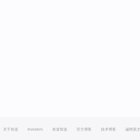
关于有道
Investors
有道智选
官方博客
技术博客
诚聘英