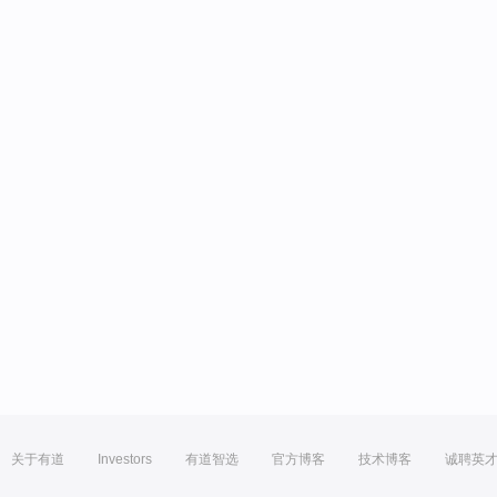
关于有道
Investors
有道智选
官方博客
技术博客
诚聘英