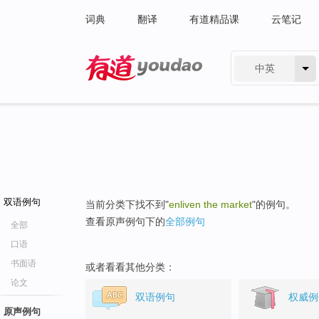
词典
翻译
有道精品课
云笔记
中英
有道 - 网易旗下搜索
双语例句
当前分类下找不到"
enliven the market
"的例句。
查看原声例句下的
全部例句
全部
口语
书面语
或者看看其他分类：
论文
双语例句
权威例
原声例句