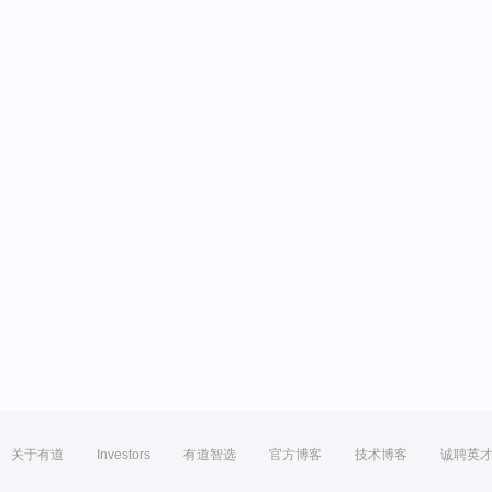
关于有道
Investors
有道智选
官方博客
技术博客
诚聘英