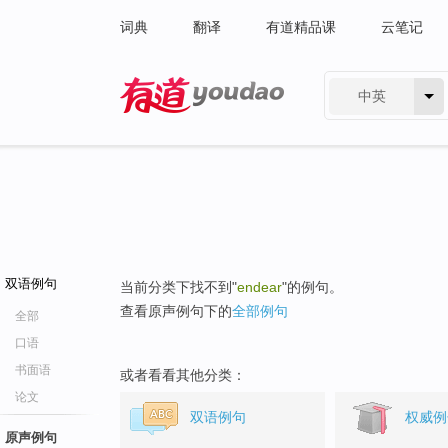
词典
翻译
有道精品课
云笔记
中英
有道 - 网易旗下搜索
双语例句
当前分类下找不到"
endear
"的例句。
查看原声例句下的
全部例句
全部
口语
书面语
或者看看其他分类：
论文
双语例句
权威例
原声例句