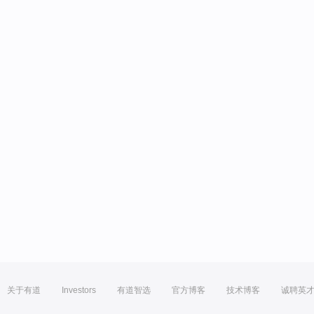
关于有道
Investors
有道智选
官方博客
技术博客
诚聘英