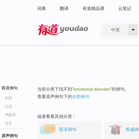
词典
翻译
有道精品课
云笔记
中英
有道 - 网易旗下搜索
双语例句
当前分类下找不到"
emotional disorder
"的例句。
查看原声例句下的
全部例句
全部
口语
书面语
或者看看其他分类：
论文
双语例句
权威例
原声例句