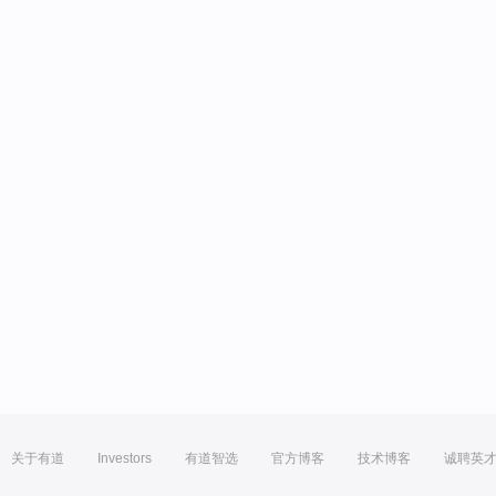
关于有道
Investors
有道智选
官方博客
技术博客
诚聘英