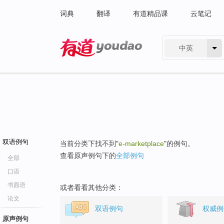
词典
翻译
有道精品课
云笔记
中英
有道 - 网易旗下搜索
双语例句
当前分类下找不到"
e-marketplace
"的例句。
查看原声例句下的
全部例句
全部
口语
书面语
或者看看其他分类：
论文
双语例句
权威例
原声例句