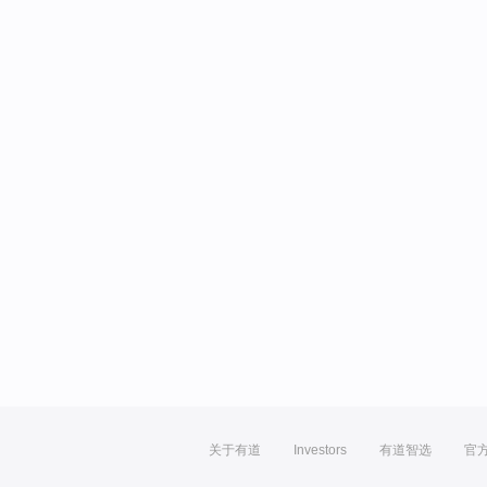
关于有道
Investors
有道智选
官