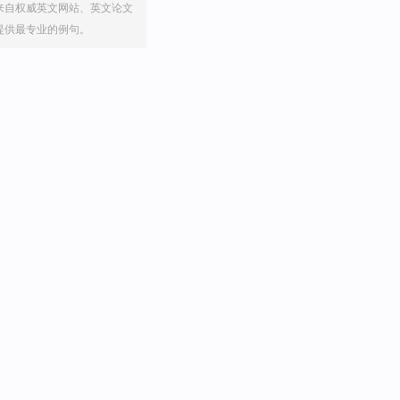
来自权威英文网站、英文论文
提供最专业的例句。