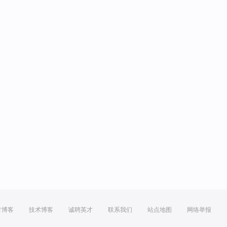
方博客
技术博客
诚聘英才
联系我们
站点地图
网络举报