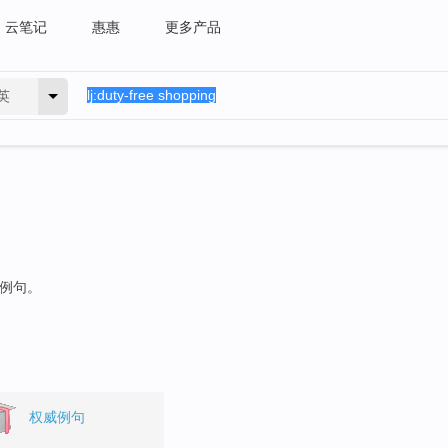
云笔记
惠惠
更多产品
英
的例句。
权威例句