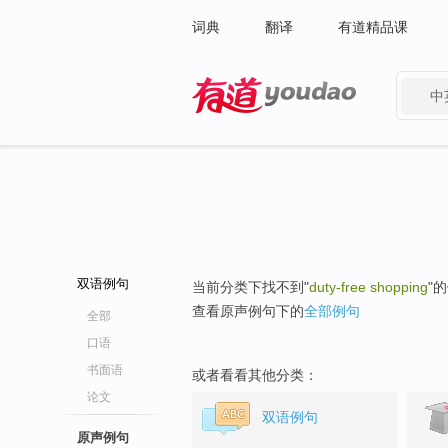
词典
翻译
有道精品课
中
有道 - 网易旗下搜索
双语例句
当前分类下找不到"
duty-free shopping
"
查看原声例句下的
全部例句
全部
口语
书面语
或者看看其他分类：
论文
双语例句
原声例句