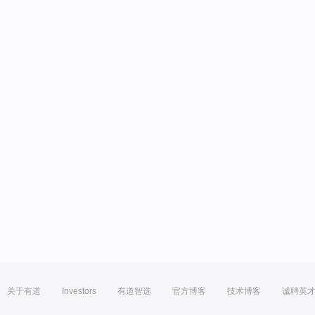
关于有道
Investors
有道智选
官方博客
技术博客
诚聘英