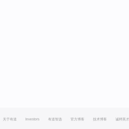
关于有道
Investors
有道智选
官方博客
技术博客
诚聘英