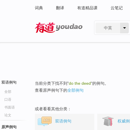
词典
翻译
有道精品课
云笔记
中英
有道 - 网易旗下搜索
双语例句
当前分类下找不到"
do the deed
"的例句。
查看原声例句下的
全部例句
全部
口语
书面语
或者看看其他分类：
论文
双语例句
权威例
原声例句