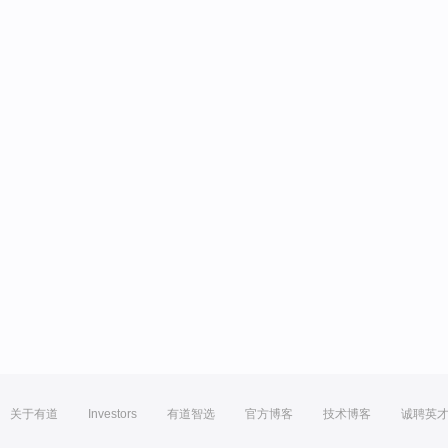
关于有道
Investors
有道智选
官方博客
技术博客
诚聘英