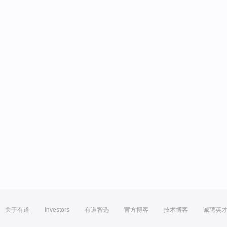
关于有道
Investors
有道智选
官方博客
技术博客
诚聘英