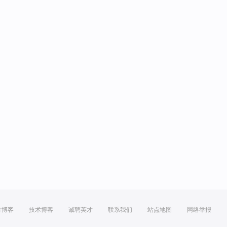
方博客
技术博客
诚聘英才
联系我们
站点地图
网络举报