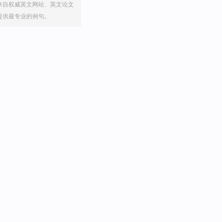
来自权威英文网站、英文论文
提供最专业的例句。