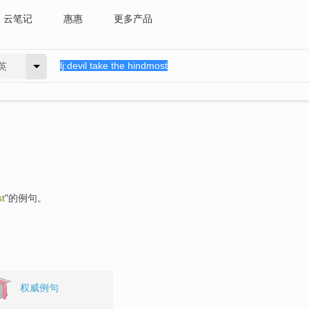
云笔记
惠惠
更多产品
英
st
"的例句。
权威例句