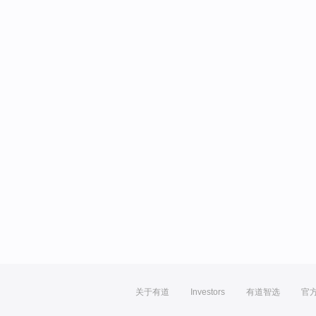
关于有道
Investors
有道智选
官