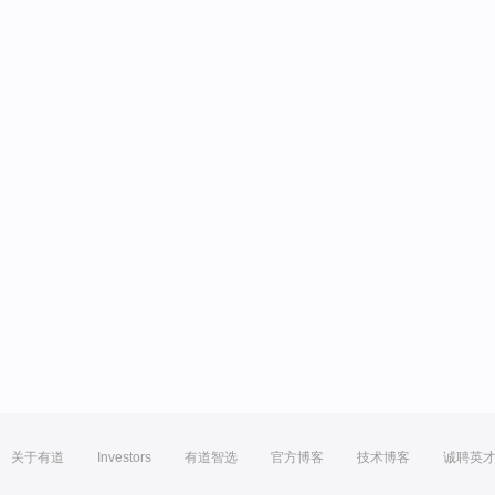
关于有道
Investors
有道智选
官方博客
技术博客
诚聘英