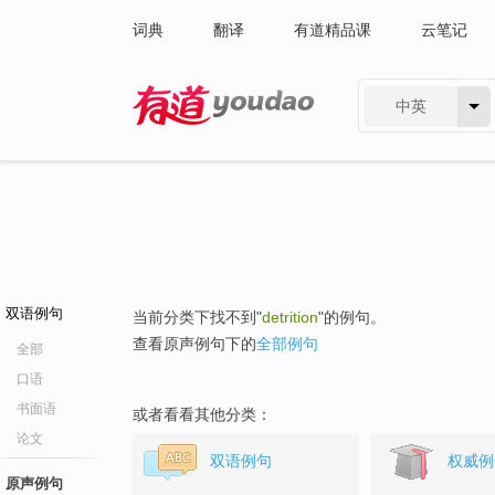
词典
翻译
有道精品课
云笔记
中英
有道 - 网易旗下搜索
双语例句
当前分类下找不到"
detrition
"的例句。
查看原声例句下的
全部例句
全部
口语
书面语
或者看看其他分类：
论文
双语例句
权威例
原声例句