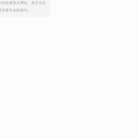
来自权威英文网站、英文论文
提供最专业的例句。