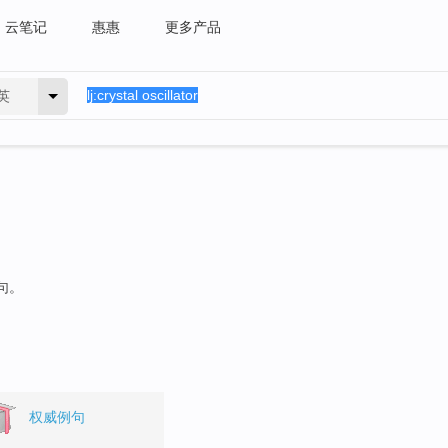
云笔记
惠惠
更多产品
英
句。
权威例句