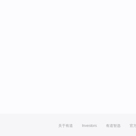
关于有道
Investors
有道智选
官