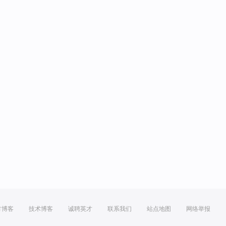
方博客
技术博客
诚聘英才
联系我们
站点地图
网络举报