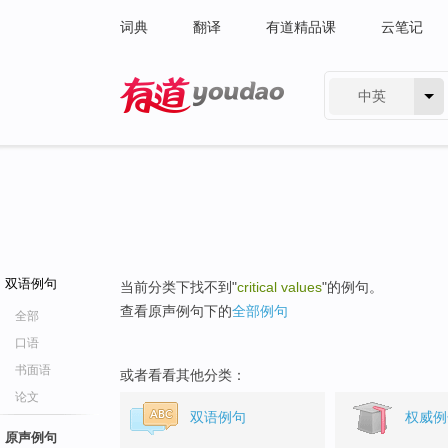
词典
翻译
有道精品课
云笔记
中英
有道 - 网易旗下搜索
双语例句
当前分类下找不到"
critical values
"的例句。
查看原声例句下的
全部例句
全部
口语
书面语
或者看看其他分类：
论文
双语例句
权威例
原声例句