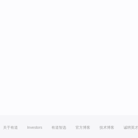
关于有道
Investors
有道智选
官方博客
技术博客
诚聘英