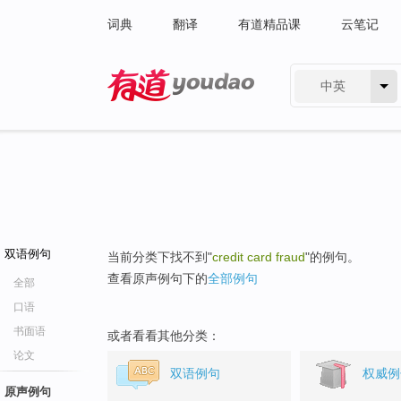
词典
翻译
有道精品课
云笔记
中英
有道 - 网易旗下搜索
双语例句
当前分类下找不到"
credit card fraud
"的例句。
查看原声例句下的
全部例句
全部
口语
书面语
或者看看其他分类：
论文
双语例句
权威例
原声例句