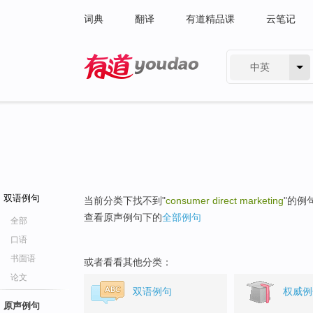
词典
翻译
有道精品课
云笔记
中英
有道 - 网易旗下搜索
双语例句
当前分类下找不到"
consumer direct marketing
"的例
查看原声例句下的
全部例句
全部
口语
书面语
或者看看其他分类：
论文
双语例句
权威例
原声例句