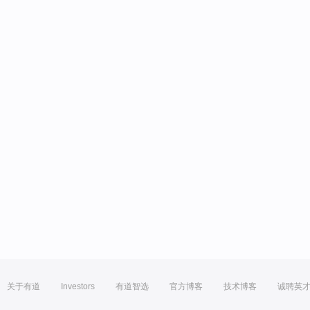
关于有道
Investors
有道智选
官方博客
技术博客
诚聘英