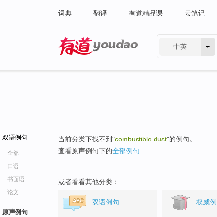
词典
翻译
有道精品课
云笔记
中英
有道 - 网易旗下搜索
双语例句
当前分类下找不到"
combustible dust
"的例句。
查看原声例句下的
全部例句
全部
口语
书面语
或者看看其他分类：
论文
双语例句
权威例
原声例句