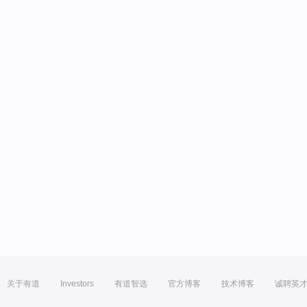
关于有道
Investors
有道智选
官方博客
技术博客
诚聘英