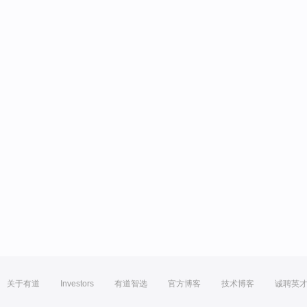
关于有道
Investors
有道智选
官方博客
技术博客
诚聘英