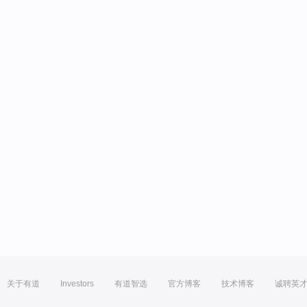
关于有道
Investors
有道智选
官方博客
技术博客
诚聘英