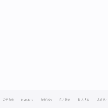
关于有道
Investors
有道智选
官方博客
技术博客
诚聘英