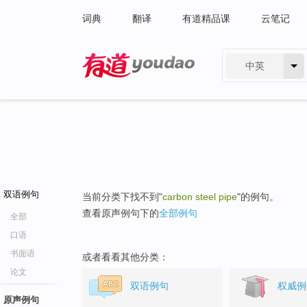
词典
翻译
有道精品课
云笔记
中英
有道 - 网易旗下搜索
双语例句
当前分类下找不到"
carbon steel pipe
"的例句。
查看原声例句下的
全部例句
全部
口语
书面语
或者看看其他分类：
论文
双语例句
权威例
原声例句