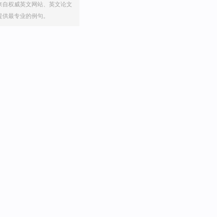
来自权威英文网站、英文论文
提供最专业的例句。