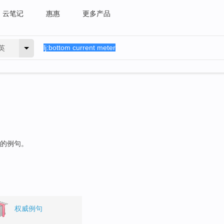
云笔记
惠惠
更多产品
英
"的例句。
权威例句