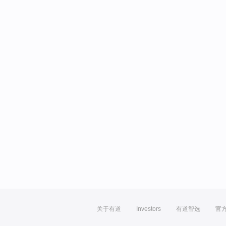
关于有道
Investors
有道智选
官