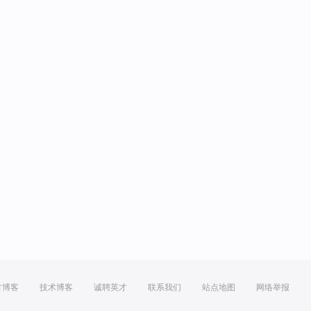
方博客
技术博客
诚聘英才
联系我们
站点地图
网络举报