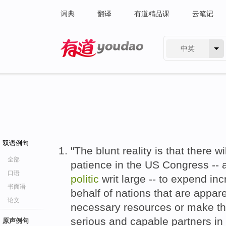
词典
翻译
有道精品课
云笔记
中英
有道 - 网易旗下搜索
双语例句
"The blunt reality is that there w
全部
patience in the US Congress --
口语
politic
writ large -- to expend in
书面语
behalf of nations that are appare
论文
necessary resources or make t
serious and capable partners in
原声例句