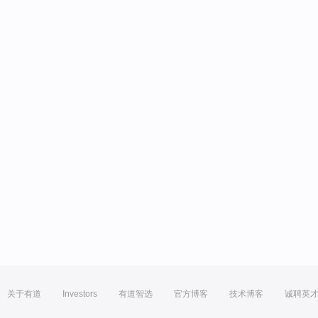
关于有道
Investors
有道智选
官方博客
技术博客
诚聘英