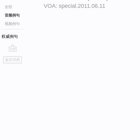
VOA: special.2011.06.11
全部
音频例句
视频例句
权威例句
go
返回词典
top