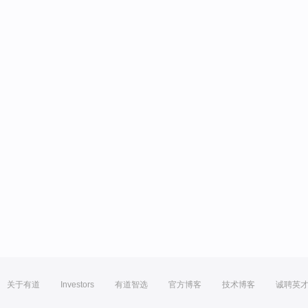
关于有道
Investors
有道智选
官方博客
技术博客
诚聘英