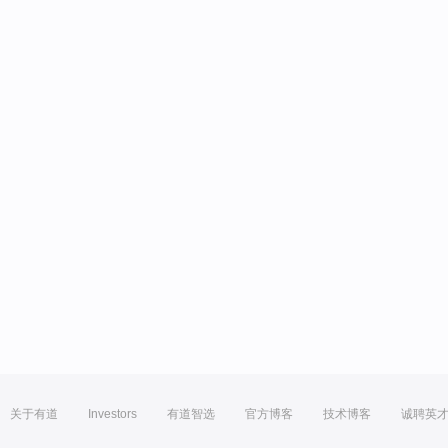
关于有道
Investors
有道智选
官方博客
技术博客
诚聘英