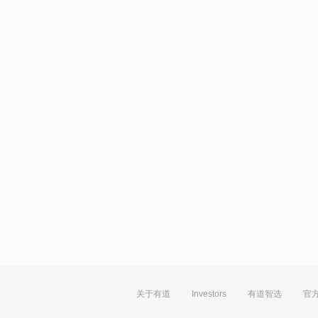
关于有道
Investors
有道智选
官