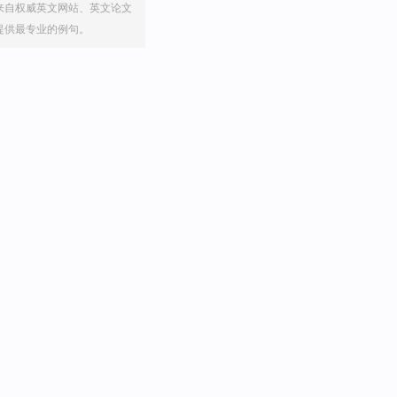
来自权威英文网站、英文论文
提供最专业的例句。