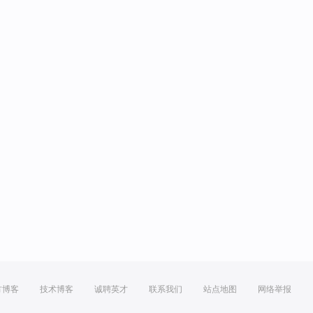
方博客
技术博客
诚聘英才
联系我们
站点地图
网络举报