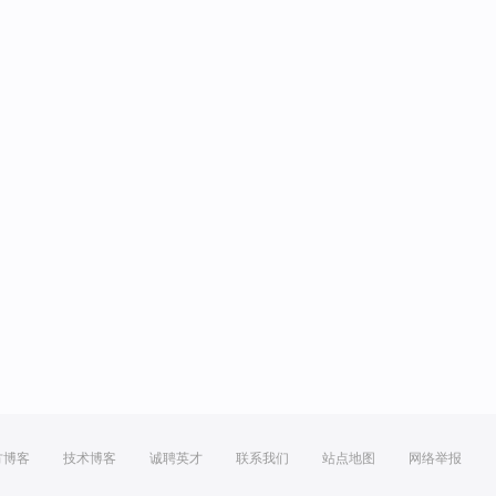
方博客
技术博客
诚聘英才
联系我们
站点地图
网络举报