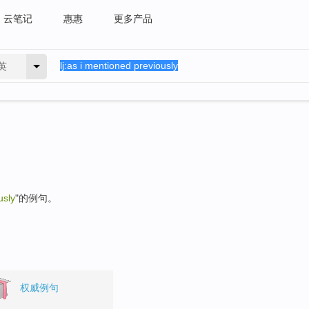
云笔记
惠惠
更多产品
英
usly
"的例句。
权威例句