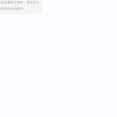
来自权威英文网站、英文论文
提供最专业的例句。