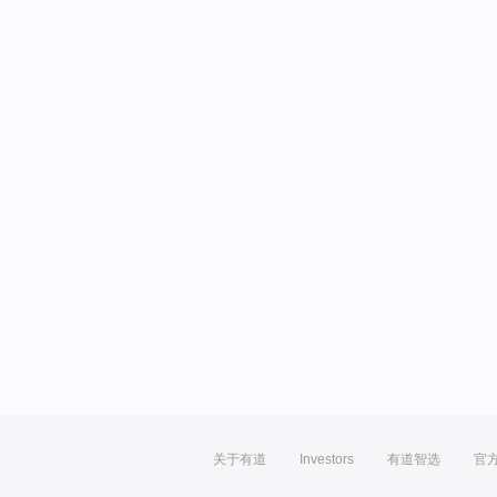
关于有道
Investors
有道智选
官