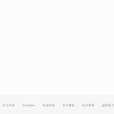
关于有道
Investors
有道智选
官方博客
技术博客
诚聘英