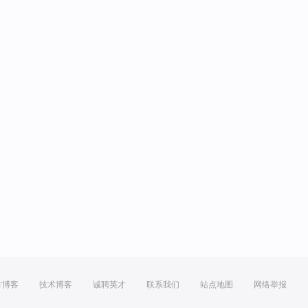
方博客
技术博客
诚聘英才
联系我们
站点地图
网络举报