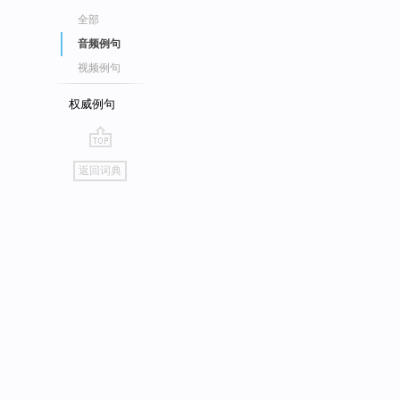
全部
音频例句
视频例句
权威例句
go
返回词典
top