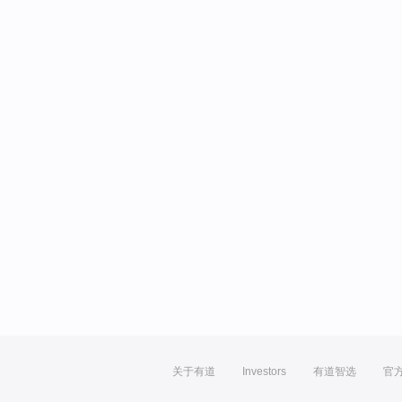
关于有道
Investors
有道智选
官