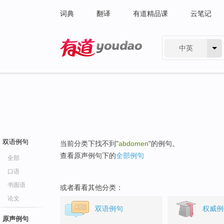
词典
翻译
有道精品课
云笔记
中英
有道 - 网易旗下搜索
双语例句
当前分类下找不到"
abdomen
"的例句。
查看原声例句下的
全部例句
全部
口语
书面语
或者看看其他分类：
论文
双语例句
权威例
原声例句