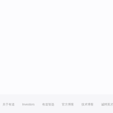
关于有道
Investors
有道智选
官方博客
技术博客
诚聘英