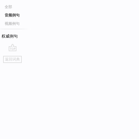
全部
音频例句
视频例句
权威例句
go
返回词典
top