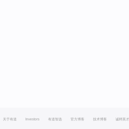
关于有道
Investors
有道智选
官方博客
技术博客
诚聘英