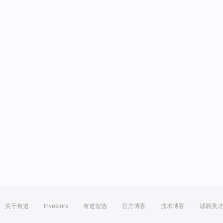
关于有道
Investors
有道智选
官方博客
技术博客
诚聘英