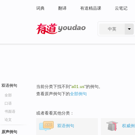
词典
翻译
有道精品课
云笔记
中英
有道 - 网易旗下搜索
双语例句
当前分类下找不到"
a01.us
"的例句。
查看原声例句下的
全部例句
全部
口语
书面语
或者看看其他分类：
论文
双语例句
权威例
原声例句