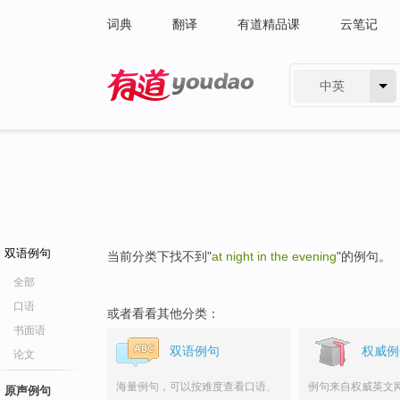
词典
翻译
有道精品课
云笔记
中英
有道 - 网易旗下搜索
双语例句
当前分类下找不到"
at night in the evening
"的例句。
全部
口语
或者看看其他分类：
书面语
双语例句
权威例
论文
海量例句，可以按难度查看口语、
例句来自权威英文
原声例句