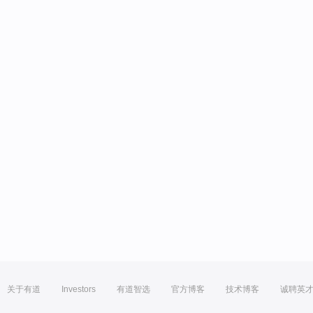
关于有道
Investors
有道智选
官方博客
技术博客
诚聘英