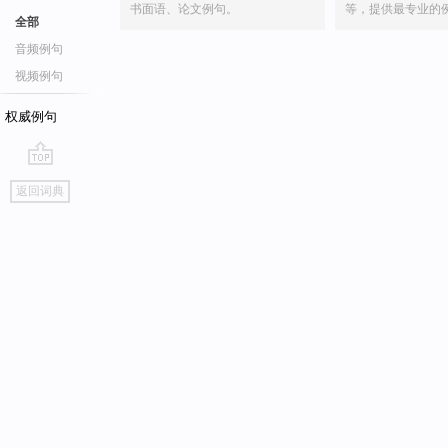
书面语、论文例句。
等，提供最专业的
全部
音频例句
视频例句
权威例句
go
返回词典
top