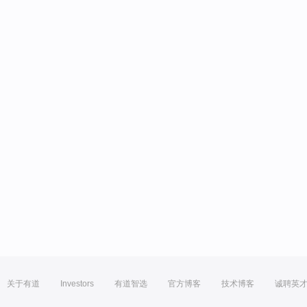
关于有道
Investors
有道智选
官方博客
技术博客
诚聘英