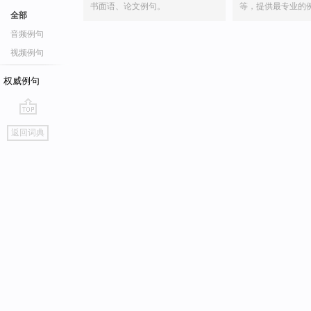
书面语、论文例句。
等，提供最专业的
全部
音频例句
视频例句
权威例句
go
返回词典
top