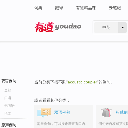
词典
翻译
有道精品课
云笔记
中英
有道 - 网易旗下搜索
双语例句
当前分类下找不到"
acoustic coupler
"的例句。
全部
口语
或者看看其他分类：
书面语
双语例句
权威例
论文
海量例句，可以按难度查看口语、
例句来自权威英文
原声例句