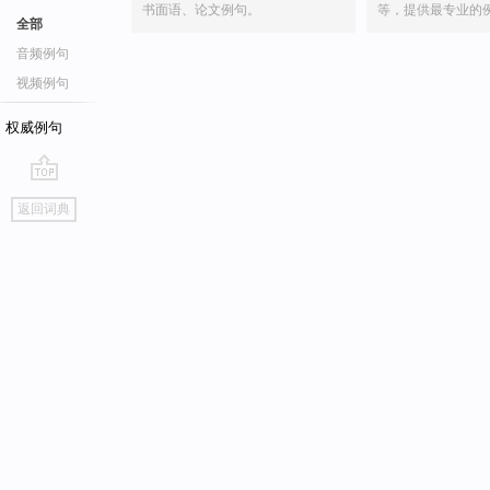
书面语、论文例句。
等，提供最专业的
全部
音频例句
视频例句
权威例句
go
返回词典
top