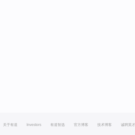
关于有道
Investors
有道智选
官方博客
技术博客
诚聘英