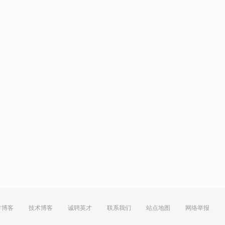
方博客
技术博客
诚聘英才
联系我们
站点地图
网络举报