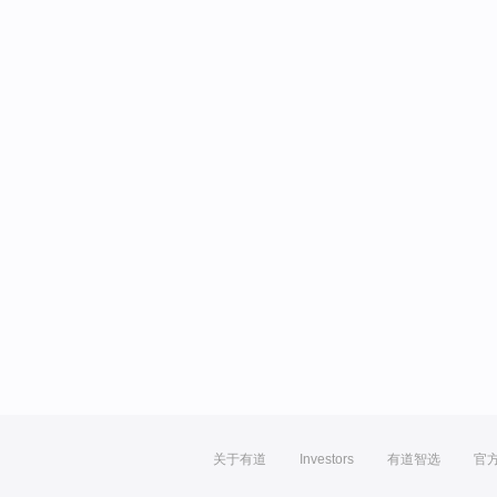
关于有道
Investors
有道智选
官