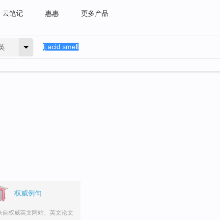
云笔记
惠惠
更多产品
英
权威例句
来自权威英文网站、英文论文