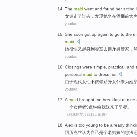
The
maid
went
and
found
her
sitting 
女佣
走了过去
，
发现
她
坐在
酒桶
前
大
youdao
She
soon
got up
again
to
go to
the
d
maid
.
她
很快
又
起身到
餐室
去
训斥
男
管家，
youdao
Closings were
simple
,
practical
,
and 
personal
maid
to
dress
her
.
由于
现代
女性
不
依赖
贴身
女仆
来
为她
youdao
A
maid
brought
me
breakfast
at
nine
一个
女侍者
9
点钟
给
我
送来了
早餐
。
《柯林斯英汉双解大词典》
Alex
is too young to be already
thinki
阿历克丝
认为
自己
是个
老姑娘
的
想法