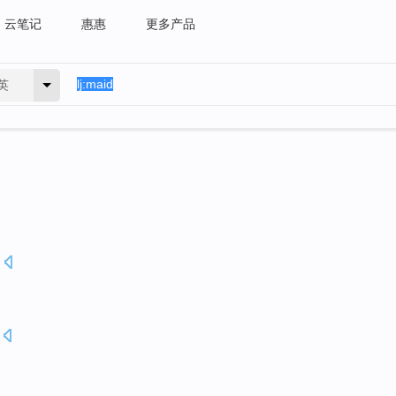
云笔记
惠惠
更多产品
英