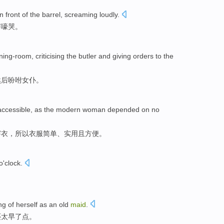
in
front of the
barrel
,
screaming loudly
.
声
嚎哭。
ining-room
, criticising
the butler
and
giving orders to the
然后
吩咐女仆。
accessible
,
as
the
modern
woman
depended on
no
穿衣
，所以衣服
简单
、
实用
且
方便。
o
'clock
.
ng
of
herself
as an old
maid
.
还太早了点。