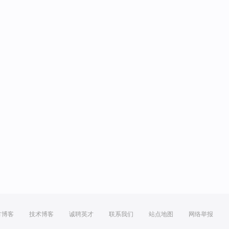
方博客
技术博客
诚聘英才
联系我们
站点地图
网络举报