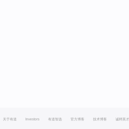
关于有道
Investors
有道智选
官方博客
技术博客
诚聘英