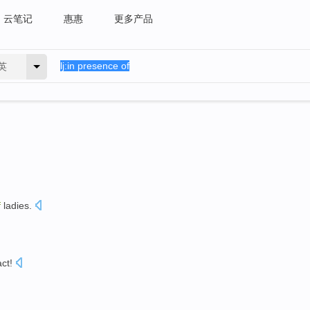
云笔记
惠惠
更多产品
英
f
ladies
.
act
!