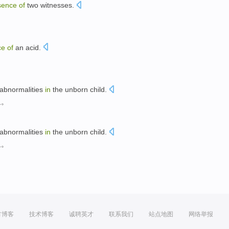
sence
of
two
witnesses
.
ce
of
an
acid
.
abnormalities
in
the
unborn
child.
象。
abnormalities
in
the
unborn
child.
象。
方博客
技术博客
诚聘英才
联系我们
站点地图
网络举报